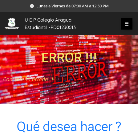
Lunes a Viernes de 07:00 AM a 12:50 PM
U E P Colegio Aragua
Estudiantil -PD01230513
ERROR !!!
Contraseña errada...!!!
Qué desea hacer ?