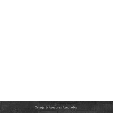
Ortega & Asesores Asociados