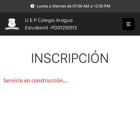
Lunes a Viernes de 07:00 AM a 12:50 PM
U E P Colegio Aragua
Estudiantil -PD01230513
INSCRIPCIÓN
Servicio en construcción....