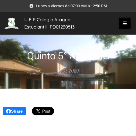
Lunes a Viernes de 07:00 AM a 12:50 PM
U E P Colegio Aragua
Estudiantil -PD01230513
Quinto 5° Año EMG
16.03.2020
Share