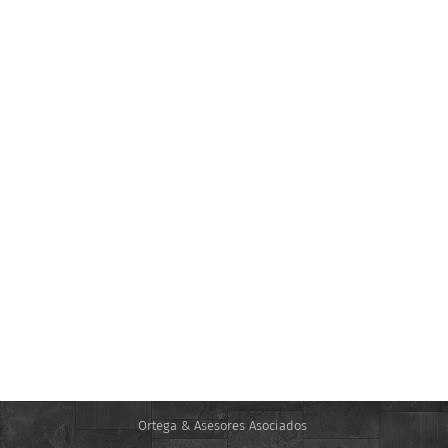
Ortega & Asesores Asociados