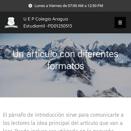
Lunes a Viernes de 07:00 AM a 12:50 PM
U E P Colegio Aragua
Estudiantil -PD01230513
Un artículo con diferentes
formatos
22.09.2019
El párrafo de introducción sirve para comunicarle a
los lectores la idea principal del artículo que van a