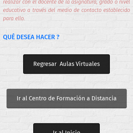
realizar con el docente de la asignatura, grado o nivel
educativo a través del medio de contacto establecido
para ello.
QUÉ DESEA HACER ?
Regresar Aulas Virtuales
Ir al Centro de Formación a Distancia
Ir al Inicio