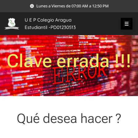
Lunes a Viernes de 07:00 AM a 12:50 PM
U E P Colegio Aragua
Estudiantil -PD01230513
Clave errada !!!
Qué desea hacer ?