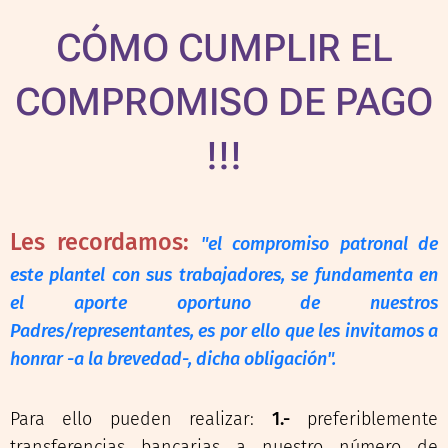
CÓMO CUMPLIR EL
COMPROMISO
DE PAGO
!!
!
Les recordamos:
"el compromiso patronal de
este plantel con sus trabajadores, se fundamenta en
el aporte oportuno de nuestros
Padres/representantes, es por ello que les invitamos a
honrar -a la brevedad-, dicha obligación".
Para ello pueden realizar:
1.-
preferiblemente
transferencias bancarias a nuestro número
de