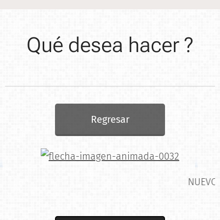
Qué desea hacer ?
Regresar
N