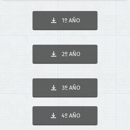
1º AÑO
2º AÑO
3º AÑO
4º AÑO