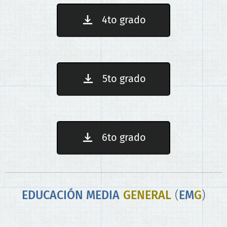
4to grado
5to grado
6to grado
EDUCACIÓN
MEDIA
GENERAL
(
EM
G
)