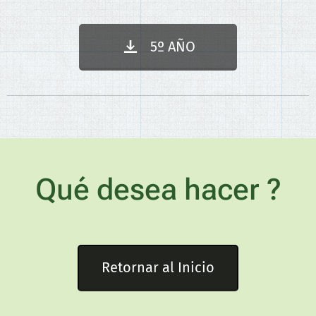
5º AÑO
Qué desea hacer ?
Retornar al Inicio