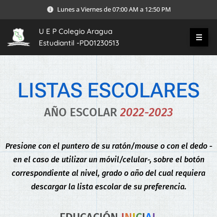
Lunes a Viernes de 07:00 AM a 12:50 PM
U E P Colegio Aragua
Estudiantil -PD01230513
LISTAS ESCOLARES
AÑO ESCOLAR
2022-2023
Presione con el puntero de su ratón/mouse o con el dedo -
en el caso de utilizar un móvil/celular-, sobre el botón
correspondiente al nivel, grado o año del cual requiera
descargar la lista escolar de su preferencia.