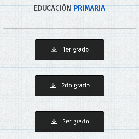
EDUCACIÓN
PRIMARIA
1er grado
2do grado
3er grado